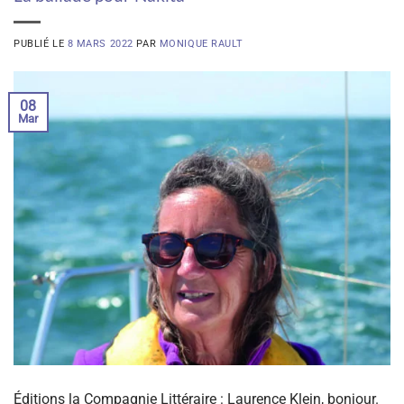
PUBLIÉ LE
8 MARS 2022
PAR
MONIQUE RAULT
08
Mar
Éditions la Compagnie Littéraire : Laurence Klein, bonjour.