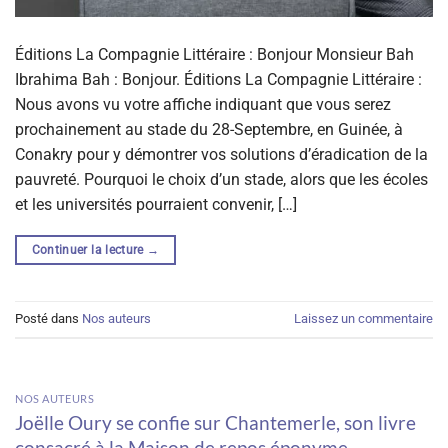
Éditions La Compagnie Littéraire : Bonjour Monsieur Bah
Ibrahima Bah : Bonjour. Éditions La Compagnie Littéraire :
Nous avons vu votre affiche indiquant que vous serez
prochainement au stade du 28-Septembre, en Guinée, à
Conakry pour y démontrer vos solutions d’éradication de la
pauvreté. Pourquoi le choix d’un stade, alors que les écoles
et les universités pourraient convenir, […]
Continuer la lecture
→
Posté dans
Nos auteurs
Laissez un commentaire
NOS AUTEURS
Joëlle Oury se confie sur Chantemerle, son livre
consacré à la Maison de repos éponyme