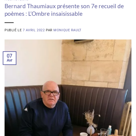
Bernard Thaumiaux présente son 7e recueil de
poèmes : L’Ombre insaisissable
PUBLIÉ LE
7 AVRIL 2022
PAR
MONIQUE RAULT
07
Avr