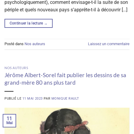
psychologiquement), comment envisage-t-il la suite de son
périple et quels nouveaux pays s’apprête-t-il à découvrir […]
Continuer la lecture
→
Posté dans
Nos auteurs
Laissez un commentaire
NOS AUTEURS
Jérôme Albert-Sorel fait publier les dessins de sa
grand-mère 80 ans plus tard
PUBLIÉ LE
11 MAI 2023
PAR
MONIQUE RAULT
11
Mai