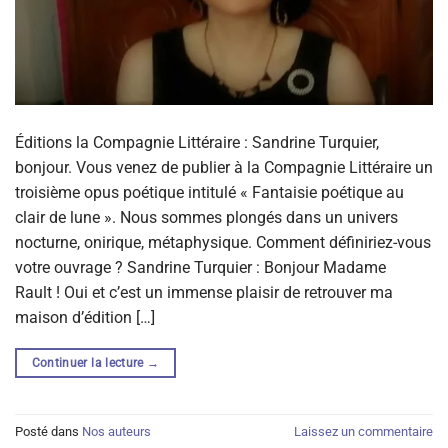
Éditions la Compagnie Littéraire : Sandrine Turquier,
bonjour. Vous venez de publier à la Compagnie Littéraire un
troisième opus poétique intitulé « Fantaisie poétique au
clair de lune ». Nous sommes plongés dans un univers
nocturne, onirique, métaphysique. Comment définiriez-vous
votre ouvrage ? Sandrine Turquier : Bonjour Madame
Rault ! Oui et c’est un immense plaisir de retrouver ma
maison d’édition […]
Continuer la lecture
→
Posté dans
Nos auteurs
Laissez un commentaire