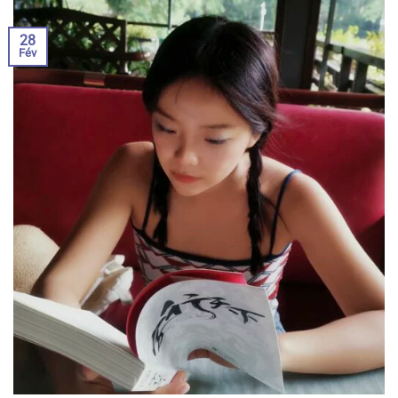
28
Fév