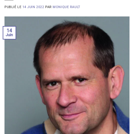
PUBLIÉ LE
14 JUIN 2022
PAR
MONIQUE RAULT
14
Juin