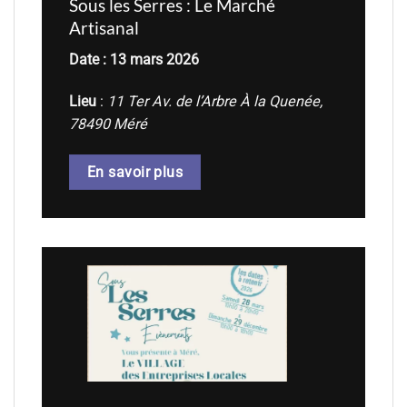
Sous les Serres : Le Marché
Artisanal
Date : 13 mars 2026
Lieu
:
11 Ter Av. de l’Arbre À la Quenée,
78490 Méré
En savoir plus