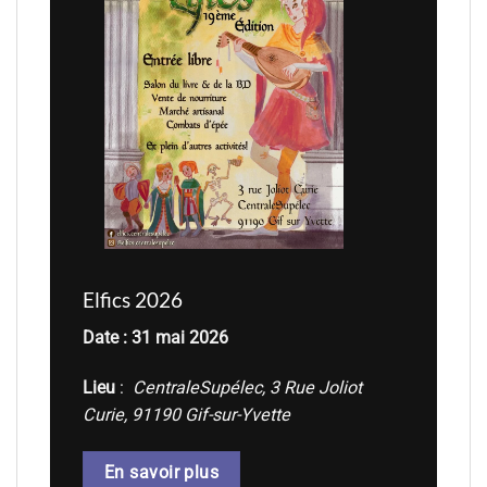
Elfics 2026
Date : 31 mai 2026
Lieu
:
CentraleSupélec, 3 Rue Joliot
Curie, 91190 Gif-sur-Yvette
En savoir plus