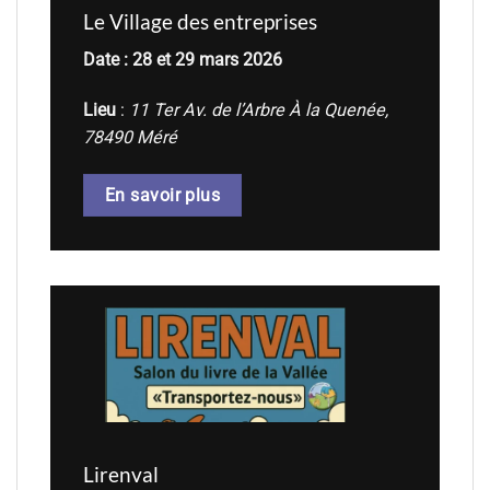
Le Village des entreprises
Date : 28 et 29 mars 2026
Lieu
:
11 Ter Av. de l’Arbre À la Quenée,
78490 Méré
En savoir plus
Lirenval