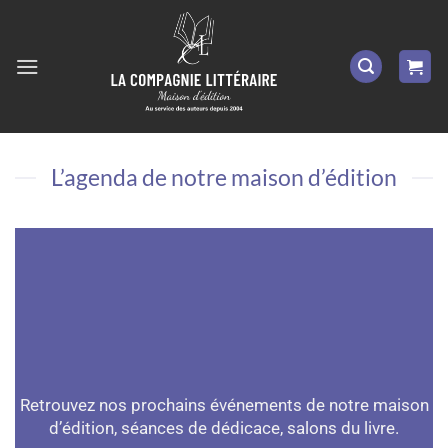
Passer
au
contenu
L’agenda de notre maison d’édition
Retrouvez nos prochains événements de notre
maison
d’édition
, séances de dédicace, salons du livre.