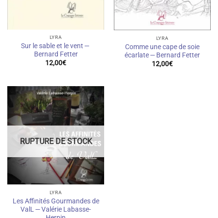
LYRA
LYRA
Sur le sable et le vent —
Comme une cape de soie
Bernard Fetter
écarlate — Bernard Fetter
12,00
€
12,00
€
RUPTURE DE STOCK
LYRA
Les Affinités Gourmandes de
ValL — Valérie Labasse-
Herpin