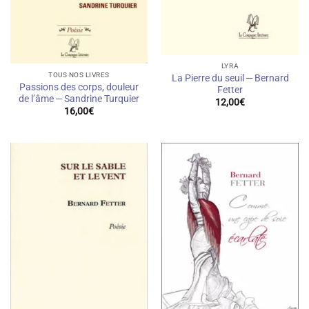
LYRA
TOUS NOS LIVRES
La Pierre du seuil — Bernard
Passions des corps, douleur
Fetter
de l’âme — Sandrine Turquier
12,00
€
16,00
€