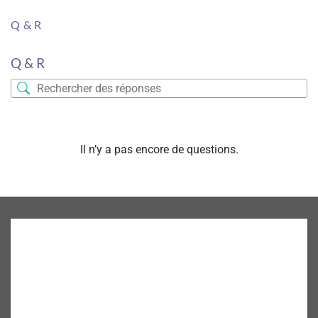
Q & R
Q & R
Il n’y a pas encore de questions.