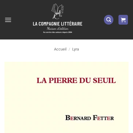
Passer
au
contenu
Accueil
/
Lyra