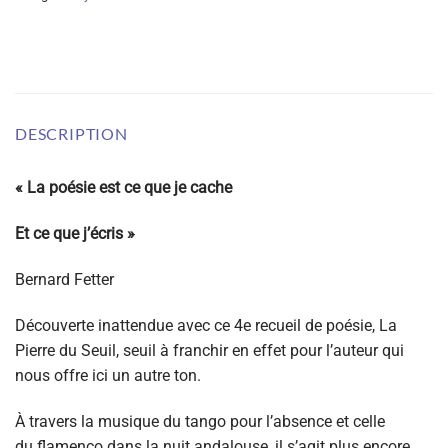
DESCRIPTION
« La poésie est ce que je cache
Et ce que j’écris »
Bernard Fetter
Découverte inattendue avec ce 4
e
recueil de poésie, La
Pierre du Seuil, seuil à franchir en effet pour l’auteur qui
nous offre ici un autre ton.
À travers la musique du tango pour l’absence et celle
du flamenco dans la nuit andalouse, il s’agit plus encore