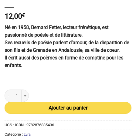
12,00
€
Né en 1958, Bernard Fetter, lecteur frénétique, est
passionné de poésie et de littérature.
Ses recueils de poésie parlent d’amour, de la disparition de
son fils et de Grenade en Andalousie, sa ville de coeur.
Il écrit aussi des poèmes en forme de comptine pour les
enfants.
quantité de La Pierre du seuil - Bernard Fetter
Ajouter au panier
UGS :
ISBN : 9782876835436
Catégorie :
Lyra