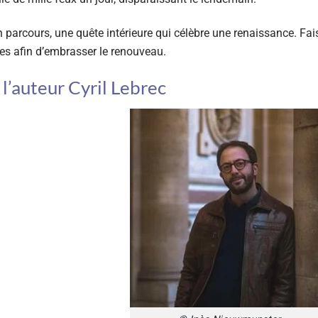
parcours, une quête intérieure qui célèbre une renaissance. Faisan
ues afin d’embrasser le renouveau.
l’auteur Cyril Lebrec