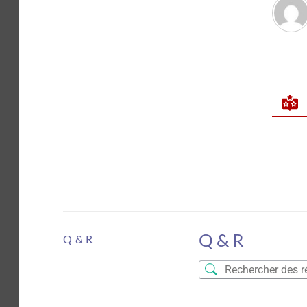
Q & R
Q & R