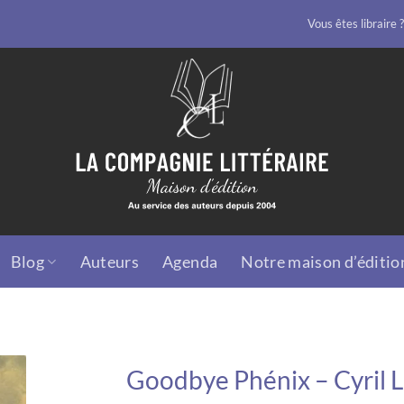
Vous êtes libraire ?
Blog
Auteurs
Agenda
Notre maison d’éditio
Goodbye Phénix – Cyril 