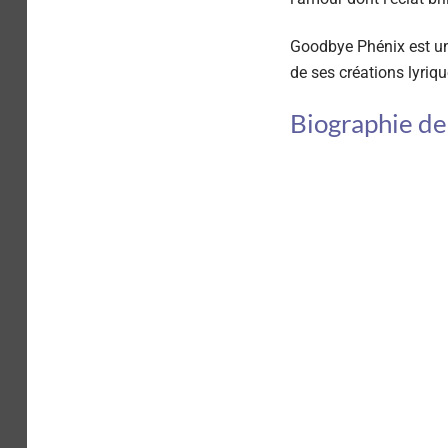
Goodbye Phénix est un 
de ses créations lyriq
Biographie de 