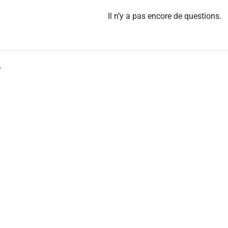
Il n’y a pas encore de questions.
…