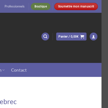
Professionnels
Boutique
Soumettre mon manuscrit
Panier /
0,00
€
n
Contact
Lebrec