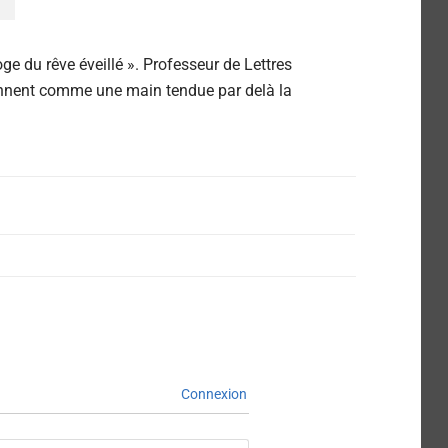
oge du rêve éveillé ». Professeur de Lettres
sonnent comme une main tendue par delà la
Connexion