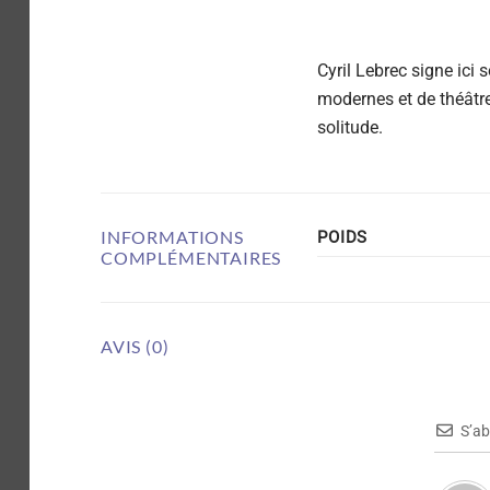
Cyril Lebrec signe ici 
modernes et de théâtr
solitude.
INFORMATIONS
POIDS
COMPLÉMENTAIRES
AVIS (0)
S’a