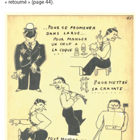
« retourné » (page 44).