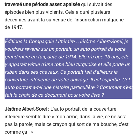
traversé une période assez apaisée
qui suivait des
épisodes bien plus violents. Cela a duré plusieurs
décennies avant la survenue de l’insurrection malgache
de 1947.
Éditions la Compagnie Littéraire : Jérôme Albert-Sorel, je
voudrais revenir sur un portrait, un auto portrait de votre
grand-mère en fait, daté de 1914. Elle n’a que 13 ans, elle
y apparaît vêtue d’une robe bleu turquoise et elle porte un
ruban dans ses cheveux. Ce portrait fait d’ailleurs la
couverture intérieure de votre ouvrage. Il est superbe. Cet
auto portrait a‑t-il une histoire particulière ? Comment s’est
fait le choix de ce document pour votre livre ?
Jérôme Albert-Sorel :
L’auto portrait de la couverture
intérieure semble dire « mon arme, dans la vie, ce ne sera
pas la parole, mais ce crayon qui sort de ma bouche, c’est
comme ça ! »