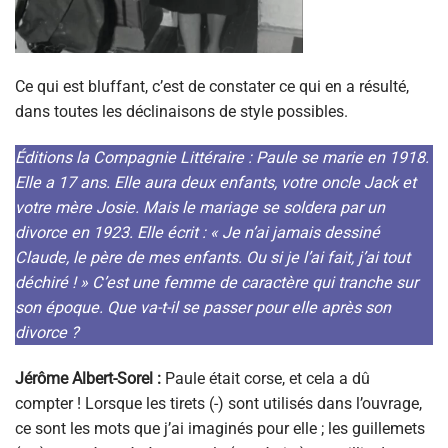
Ce qui est bluffant, c’est de constater ce qui en a résulté,
dans toutes les déclinaisons de style possibles.
Éditions la Compagnie Littéraire : Paule se marie en 1918.
Elle a 17 ans. Elle aura deux enfants, votre oncle Jack et
votre mère Josie. Mais le mariage se soldera par un
divorce en 1923. Elle écrit : « Je n’ai jamais dessiné
Claude, le père de mes enfants. Ou si je l’ai fait, j’ai tout
déchiré ! » C’est une femme de caractère qui tranche sur
son époque. Que va-t-il se passer pour elle après son
divorce ?
Jérôme Albert-Sorel :
Paule était corse, et cela a dû
compter ! Lorsque les tirets (-) sont utilisés dans l’ouvrage,
ce sont les mots que j’ai imaginés pour elle ; les guillemets