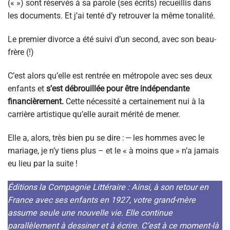
(« ») sont réservés à sa parole (ses écrits) recueillis dans
les documents. Et j’ai tenté d’y retrouver la même tonalité.
Le premier divorce a été suivi d’un second, avec son beau-
frère (!)
C’est alors qu’elle est rentrée en métropole avec ses deux
enfants et
s’est débrouillée pour être indépendante
financièrement.
Cette nécessité a certainement nui à la
carrière artistique qu’elle aurait mérité de mener.
Elle a, alors, très bien pu se dire : — les hommes avec le
mariage, je n’y tiens plus – et le « à moins que » n’a jamais
eu lieu par la suite !
Éditions la Compagnie Littéraire : Ainsi, à son retour en
France avec ses enfants en 1927, votre grand-mère
assume seule une nouvelle vie. Elle continue
parallèlement à dessiner et à écrire. C’est à ce moment-là