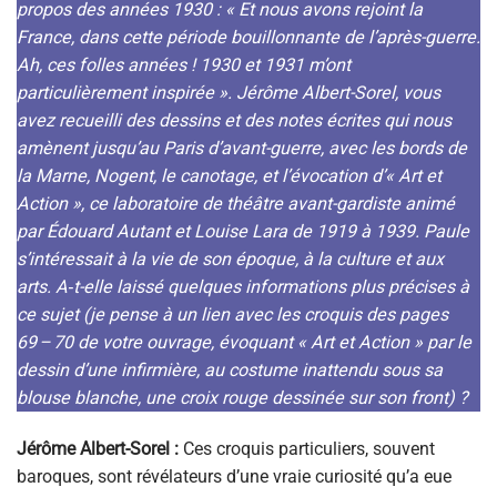
propos des années 1930 : « Et nous avons rejoint la
France, dans cette période bouillonnante de l’après-guerre.
Ah, ces folles années ! 1930 et 1931 m’ont
particulièrement inspirée ». Jérôme Albert-Sorel, vous
avez recueilli des dessins et des notes écrites qui nous
amènent jusqu’au Paris d’avant-guerre, avec les bords de
la Marne, Nogent, le canotage, et l’évocation d’« Art et
Action », ce laboratoire de théâtre avant-gardiste animé
par Édouard Autant et Louise Lara de 1919 à 1939. Paule
s’intéressait à la vie de son époque, à la culture et aux
arts. A‑t-elle laissé quelques informations plus précises à
ce sujet (je pense à un lien avec les croquis des pages
69 – 70 de votre ouvrage, évoquant « Art et Action » par le
dessin d’une infirmière, au costume inattendu sous sa
blouse blanche, une croix rouge dessinée sur son front) ?
Jérôme Albert-Sorel :
Ces croquis particuliers, souvent
baroques, sont révélateurs d’une vraie curiosité qu’a eue