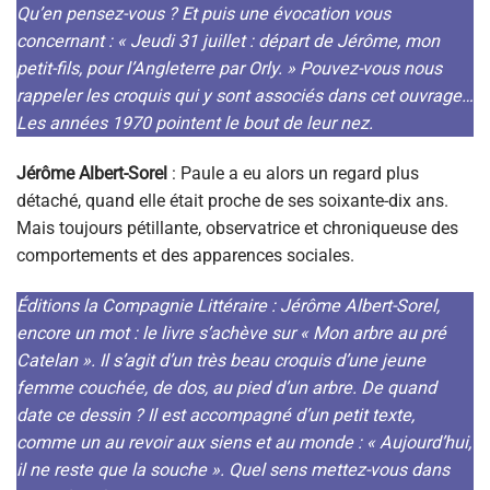
Qu’en pensez-vous ? Et puis une évocation vous
concernant : « Jeudi 31 juillet : départ de Jérôme, mon
petit-fils, pour l’Angleterre par Orly. » Pouvez-vous nous
rappeler les croquis qui y sont associés dans cet ouvrage…
Les années 1970 pointent le bout de leur nez.
Jérôme Albert-Sorel
: Paule a eu alors un regard plus
détaché, quand elle était proche de ses soixante-dix ans.
Mais toujours pétillante, observatrice et chroniqueuse des
comportements et des apparences sociales.
Éditions la Compagnie Littéraire : Jérôme Albert-Sorel,
encore un mot : le livre s’achève sur « Mon arbre au pré
Catelan ». Il s’agit d’un très beau croquis d’une jeune
femme couchée, de dos, au pied d’un arbre. De quand
date ce dessin ? Il est accompagné d’un petit texte,
comme un au revoir aux siens et au monde : « Aujourd’hui,
il ne reste que la souche ». Quel sens mettez-vous dans