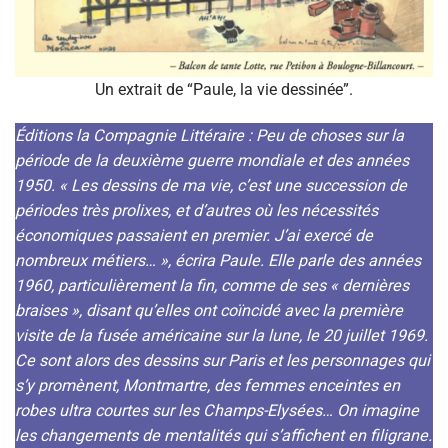
Un extrait de “Paule, la vie dessinée”.
Éditions la Compagnie Littéraire : Peu de choses sur la
période de la deuxième guerre mondiale et des années
1950. « Les dessins de ma vie, c’est une succession de
périodes très prolixes, et d’autres où les nécessités
économiques passaient en premier. J’ai exercé de
nombreux métiers… », écrira Paule. Elle parle des années
1960, particulièrement la fin, comme de ses « dernières
braises », disant qu’elles ont coïncidé avec la première
visite de la fusée américaine sur la lune, le 20 juillet 1969.
Ce sont alors des dessins sur Paris et les personnages qui
s’y promènent, Montmartre, des femmes enceintes en
robes ultra courtes sur les Champs-Elysées… On imagine
les changements de mentalités qui s’affichent en filigrane.