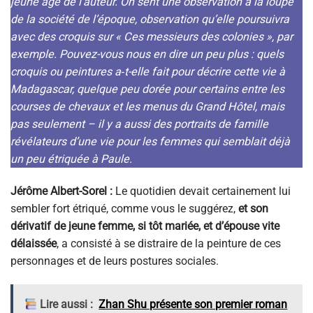
jeune âge de l’auteur. On sent une observation à la loupe
de la société de l’époque, observation qu’elle poursuivra
avec des croquis sur « Ces messieurs des colonies », par
exemple. Pouvez-vous nous en dire un peu plus : quels
croquis ou peintures a‑t-elle fait pour décrire cette vie à
Madagascar, quelque peu dorée pour certains entre les
courses de chevaux et les menus du Grand Hôtel, mais
pas seulement – il y a aussi des portraits de famille
révélateurs d’une vie pour les femmes qui semblait déjà
un peu étriquée à Paule.
Jérôme Albert-Sorel :
Le quotidien devait certainement lui
sembler fort étriqué, comme vous le suggérez,
et son
dérivatif de jeune femme, si tôt mariée, et d’épouse vite
délaissée
, a consisté à se distraire de la peinture de ces
personnages et de leurs postures sociales.
Lire aussi :
Zhan Shu présente son premier roman