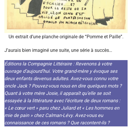
Un extrait d’une planche originale de “Pomme et Paille”.
J’aurais bien imaginé une suite, une série à succès…
Éditions la Compagnie Littéraire : Revenons à votre
ouvrage d’aujourd’hui. Votre grand-mère y évoque ses
deux enfants devenus adultes. Avez-vous connu votre
oncle Jack ? Pouvez-vous nous en dire quelques mots ?
Quant à votre mère Josie, il apparaît qu’elle se soit
essayée à la littérature avec l’écriture de deux romans :
« Le cœur vert » paru chez Juliard et « Les hommes en
mie de pain » chez Calman-Lévy. Avez-vous eu
connaissance de ces romans ? Que racontent-ils ?