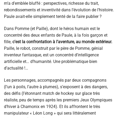
m’a d’emblée bluffé : perspectives, richesse du trait,
rebondissements et inventivité dans l’évolution de l’histoire.
Paule avait-elle simplement tenté de la faire publier ?
Dans Pomme (et Paille), dont le héros humain est le
concentré des deux enfants de Paule, à la fois garçon et
fille,
c’est la confrontation à l’aventure, au monde extérieur.
Paille, le robot, construit par le père de Pomme, génial
inventeur fantasque, est un concentré d’intelligence
artificielle et… d’humanité. Une problématique bien
d’actualité !…
Les personnages, accompagnés par deux compagnons
(l’un à poils, l’autre à plumes), s’exposent à des dangers,
des défis (l’étonnant match de hockey sur glace très
réaliste, peu de temps après les premiers Jeux Olympiques
d’hiver à Chamonix en 1924). Et ils affrontent le très
manipulateur « Léon Long » qui sera littéralement