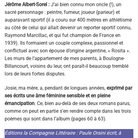
Jérôme Albert-Sorel :
J’ai bien connu mon oncle (!), un
sacré personnage : peintre, fumeur, joueur (parieur) et
auparavant sportif (il a couru sur 400 mètres en athlétisme
au côté de celui qui allait devenir un reporter sportif connu,
Raymond Marcillac, et qui fut champion de France en
1939). Ils formaient un couple complexe, passionnel et
conflictuel avec son épouse d’origine argentine, « Rosita ».
Les murs de l’appartement de mes parents, à Boulogne-
Billancourt, voisins du leur, ont paraît-il beaucoup tremblé
lors de leurs fortes disputes.
Josie, ma mère, a, pendant de longues années,
exprimé par
ses écrits une âme féminine sensible et en pleine
émancipation
. Ce, bien au-delà de ses deux romans parus,
comme on peut en partie s’en rendre compte dans les trois
poèmes qui sont dans l’album (pages 60 à 63).
Éditions la Compagnie Littéraire : Paule Orsini écrit, à