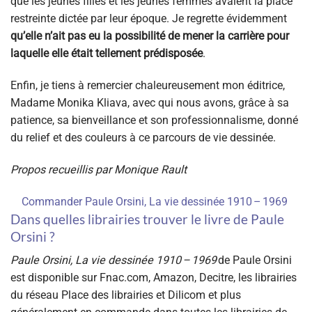
que les jeunes filles et les jeunes femmes avaient la place
restreinte dictée par leur époque. Je regrette évidemment
qu’elle n’ait pas eu la possibilité de mener la carrière pour
laquelle elle était tellement prédisposée
.
Enfin, je tiens à remercier chaleureusement mon éditrice,
Madame Monika Kliava, avec qui nous avons, grâce à sa
patience, sa bienveillance et son professionnalisme, donné
du relief et des couleurs à ce parcours de vie dessinée.
Propos recueillis par Monique Rault
Commander Paule Orsini, La vie dessinée 1910 – 1969
Dans quelles librairies trouver le livre de Paule
Orsini ?
Paule Orsini, La vie dessinée 1910 – 1969
de
Paule Orsini
est disponible sur Fnac.com, Amazon, Decitre, les librairies
du réseau Place des librairies et Dilicom et plus