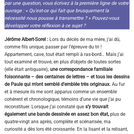
par une question, vous écrivez à la première ligne de votre
ouvrage : « Qu’est-ce qui fait que brusquement la
nécessité nous pousse à transmettre ? » Pouvez-vous
développer votre réflexion à ce sujet ?
Jérôme Albert-Sorel :
Lors du décès de ma mère, j’ai dû,
comme fils unique, passer par l’épreuve du tri !
Appartement, cave, tout était rempli à ras-bord… Mais j’ai
tout examiné et trouvé, en plus d’objets de toutes sortes
(elle était antiquaire),
une correspondance familiale
foisonnante – des centaines de lettres – et tous les dessins
de Paule qui m’ont semblé d’emblée très originaux.
Au fur
et à mesure ils me sont apparus comme un ensemble
cohérent et chronologique, témoins d’une vie que j’ai pu
reconstituer. Lorsque j’ai constaté que
s’y trouvait
également une bande dessinée en assez bon état,
plus de
quatre-vingt ans après, complète et scénarisée, ma
curiosité a dès lors été croissante. En la lisant et la relisant,