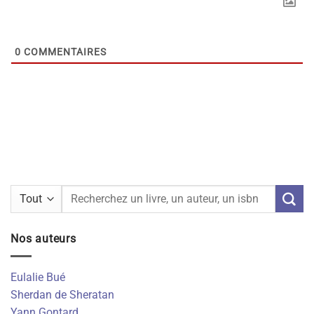
0
COMMENTAIRES
Recherche
pour :
Nos auteurs
Eulalie Bué
Sherdan de Sheratan
Yann Gontard