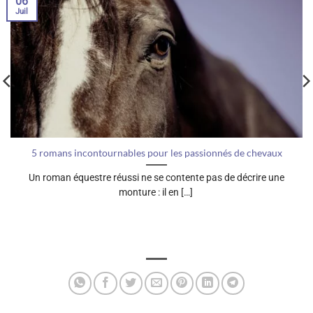
06
Juil
5 romans incontournables pour les passionnés de chevaux
Un roman équestre réussi ne se contente pas de décrire une
monture : il en […]