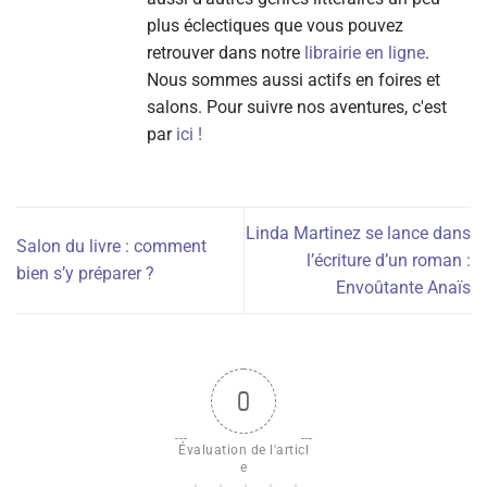
plus éclectiques que vous pouvez
retrouver dans notre
librairie en ligne
.
Nous sommes aussi actifs en foires et
salons. Pour suivre nos aventures, c'est
par
ici !
Linda Martinez se lance dans
Salon du livre : comment
l’écriture d’un roman :
bien s’y préparer ?
Envoûtante Anaïs
0
Évaluation de l'articl
e