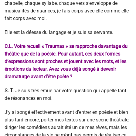
chapelle, chaque syllabe, chaque vers s’enveloppe de
musicalités de nuances, je fais corps avec elle comme elle
fait corps avec moi.
Elle est la déesse du langage et je suis sa servante.
C.L. Votre recueil « Traumas » se rapproche davantage du
théâtre que de la poésie. Pour autant, ces deux formes
d’expressions sont proches et jouent avec les mots, et les
émotions du lecteur. Avez vous déjà songé à devenir
dramaturge avant d’être poète ?
S. T.
Je suis très émue par votre question qui appelle tant
de résonances en moi.
J’y ai songé effectivement avant d’entrer en poésie et bien
plus tard encore, porter mes textes sur une scène théâtrale,
diriger les comédiens aurait été un de mes rêves, mais les
circonstances de la vie ne m’ont pas permis de réaliser ce