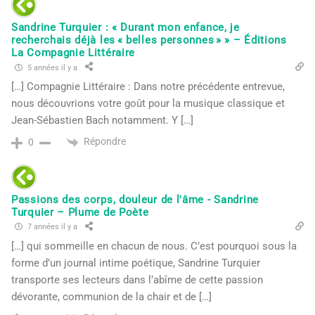
Sandrine Turquier : « Durant mon enfance, je
recherchais déjà les « belles personnes » » – Éditions
La Compagnie Littéraire
5 années il y a
[…] Compagnie Littéraire : Dans notre précédente entrevue,
nous découvrions votre goût pour la musique classique et
Jean-Sébastien Bach notamment. Y […]
Répondre
0
Passions des corps, douleur de l'âme - Sandrine
Turquier – Plume de Poète
7 années il y a
[…] qui sommeille en chacun de nous. C’est pourquoi sous la
forme d’un journal intime poétique, Sandrine Turquier
transporte ses lecteurs dans l’abîme de cette passion
dévorante, communion de la chair et de […]