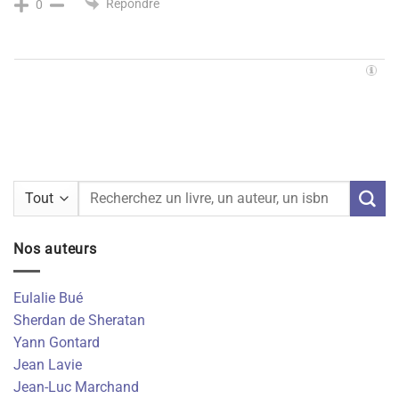
Répondre
0
Recherche
pour :
Nos auteurs
Eulalie Bué
Sherdan de Sheratan
Yann Gontard
Jean Lavie
Jean-Luc Marchand