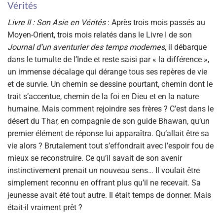
Vérités
Livre II : Son Asie en Vérités
: A
près trois mois passés au
Moyen-Orient, trois mois relatés dans le Livre I de son
Journal d’un aventurier des temps modernes
, il débarque
dans le tumulte de l’Inde et reste saisi par « la différence »,
un immense décalage qui dérange tous ses repères de vie
et de survie. Un chemin se dessine pourtant, chemin dont le
trait s’accentue, chemin de la foi en Dieu et en la nature
humaine. Mais comment rejoindre ses frères ? C’est dans le
désert du Thar, en compagnie de son guide Bhawan, qu’un
premier élément de réponse lui apparaîtra. Qu’allait être sa
vie alors ? Brutalement tout s’effondrait avec l’espoir fou de
mieux se reconstruire. Ce qu’il savait de son avenir
instinctivement prenait un nouveau sens… Il voulait être
simplement reconnu en offrant plus qu’il ne recevait. Sa
jeunesse avait été tout autre. Il était temps de donner. Mais
était-il vraiment prêt ?