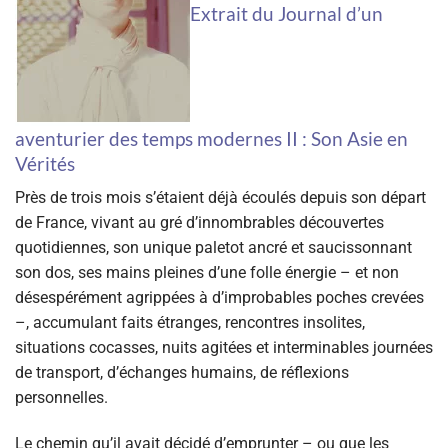
Extrait du Journal d’un
aventurier des temps modernes II : Son Asie en
Vérités
P
rès de trois mois s’étaient déjà écoulés depuis son départ
de France, vivant au gré d’innombrables découvertes
quotidiennes, son unique paletot ancré et saucissonnant
son dos, ses mains pleines d’une folle énergie – et non
désespérément agrippées à d’improbables poches crevées
–, accumulant faits étranges, rencontres insolites,
situations cocasses, nuits agitées et interminables journées
de transport, d’échanges humains, de réflexions
personnelles.
Le chemin qu’il avait décidé d’emprunter – ou que les