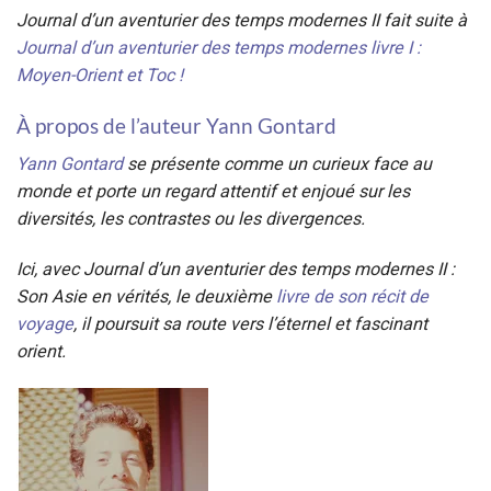
Journal d’un aventurier des temps modernes II fait suite à
Journal d’un aventurier des temps modernes livre I :
Moyen-Orient et Toc !
À propos de l’auteur Yann Gontard
Yann Gontard
se présente comme un curieux face au
monde et porte un regard attentif et enjoué sur les
diversités, les contrastes ou les divergences.
Ici, avec Journal d’un aventurier des temps modernes II :
Son Asie en vérités, le deuxième
livre de son récit de
voyage
, il poursuit sa route vers l’éternel et fascinant
orient.