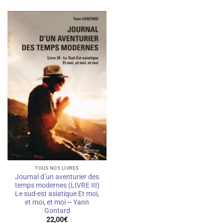
TOUS NOS LIVRES
Journal d’un aventurier des
temps modernes (LIVRE III)
Le sud-est asiatique Et moi,
et moi, et moi — Yann
Gontard
22,00
€