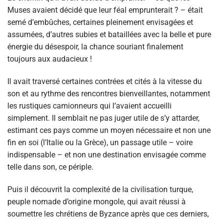
Muses avaient décidé que leur féal emprunterait ? – était
semé d’embûches, certaines pleinement envisagées et
assumées, d’autres subies et bataillées avec la belle et pure
énergie du désespoir, la chance souriant finalement
toujours aux audacieux !
Il avait traversé certaines contrées et cités à la vitesse du
son et au rythme des rencontres bienveillantes, notamment
les rustiques camionneurs qui l’avaient accueilli
simplement. Il semblait ne pas juger utile de s’y attarder,
estimant ces pays comme un moyen nécessaire et non une
fin en soi (l’Italie ou la Grèce), un passage utile – voire
indispensable – et non une destination envisagée comme
telle dans son, ce périple.
Puis il découvrit la complexité de la civilisation turque,
peuple nomade d’origine mongole, qui avait réussi à
soumettre les chrétiens de Byzance après que ces derniers,