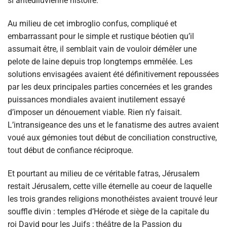
si antédiluvienne histoire.
Au milieu de cet imbroglio confus, compliqué et
embarrassant pour le simple et rustique béotien qu’il
assumait être, il semblait vain de vouloir démêler une
pelote de laine depuis trop longtemps emmêlée. Les
solutions envisagées avaient été définitivement repoussées
par les deux principales parties concernées et les grandes
puissances mondiales avaient inutilement essayé
d’imposer un dénouement viable. Rien n’y faisait.
L’intransigeance des uns et le fanatisme des autres avaient
voué aux gémonies tout début de conciliation constructive,
tout début de confiance réciproque.
Et pourtant au milieu de ce véritable fatras, Jérusalem
restait Jérusalem, cette ville éternelle au coeur de laquelle
les trois grandes religions monothéistes avaient trouvé leur
souffle divin : temples d’Hérode et siège de la capitale du
roi David pour les Juifs ; théâtre de la Passion du