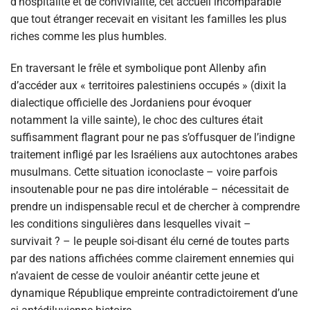
d’hospitalité et de convivialité, cet accueil incomparable
que tout étranger recevait en visitant les familles les plus
riches comme les plus humbles.
En traversant le frêle et symbolique pont Allenby afin
d’accéder aux « territoires palestiniens occupés » (dixit la
dialectique officielle des Jordaniens pour évoquer
notamment la ville sainte), le choc des cultures était
suffisamment flagrant pour ne pas s’offusquer de l’indigne
traitement infligé par les Israéliens aux autochtones arabes
musulmans. Cette situation iconoclaste – voire parfois
insoutenable pour ne pas dire intolérable – nécessitait de
prendre un indispensable recul et de chercher à comprendre
les conditions singulières dans lesquelles vivait –
survivait ? – le peuple soi-disant élu cerné de toutes parts
par des nations affichées comme clairement ennemies qui
n’avaient de cesse de vouloir anéantir cette jeune et
dynamique République empreinte contradictoirement d’une