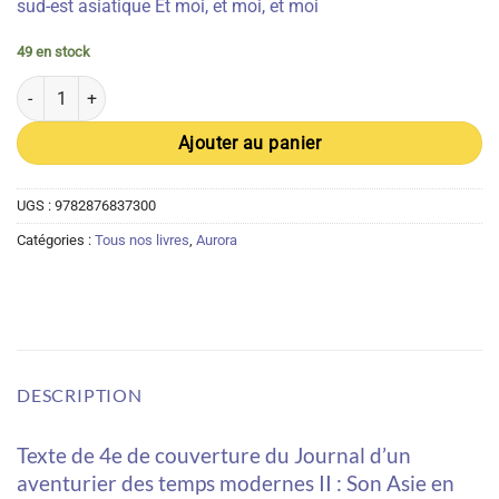
sud-est asiatique Et moi, et moi, et moi
49 en stock
quantité de Journal d'un aventurier des temps modernes (LIVRE II
Ajouter au panier
UGS :
9782876837300
Catégories :
Tous nos livres
,
Aurora
DESCRIPTION
Texte de 4e de couverture du Journal d’un
aventurier des temps modernes II : Son Asie en