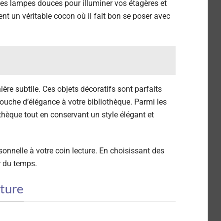
des lampes douces pour illuminer vos étagères et
nt un véritable cocon où il fait bon se poser avec
ère subtile. Ces objets décoratifs sont parfaits
touche d’élégance à votre bibliothèque. Parmi les
iothèque tout en conservant un style élégant et
sonnelle à votre coin lecture. En choisissant des
r du temps.
cture