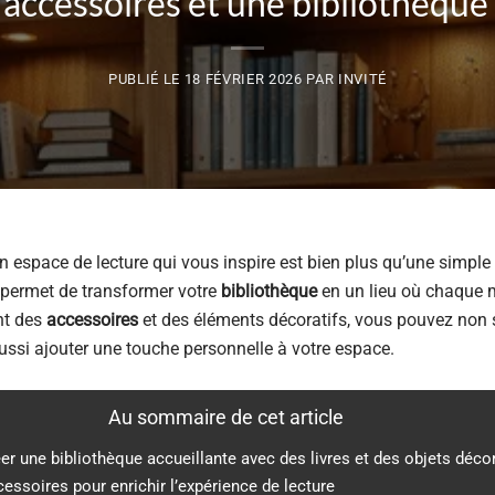
 accessoires et une bibliothèque q
PUBLIÉ LE
18 FÉVRIER 2026
PAR
INVITÉ
n espace de lecture qui vous inspire est bien plus qu’une simple
 permet de transformer votre
bibliothèque
en un lieu où chaque m
nt des
accessoires
et des éléments décoratifs, vous pouvez non s
ssi ajouter une touche personnelle à votre espace.
Au sommaire de cet article
er une bibliothèque accueillante avec des livres et des objets décor
essoires pour enrichir l’expérience de lecture