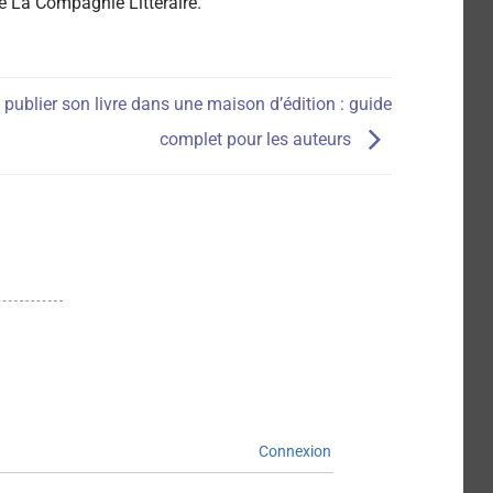
de La Compagnie Littéraire.
ublier son livre dans une maison d’édition : guide
complet pour les auteurs
Connexion