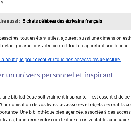
de.
ire aussi :
5 chats célèbres des écrivains français
essoires, tout en étant utiles, ajoutent aussi une dimension est
t détail qui améliore votre confort tout en apportant une touche 
 la boutique pour découvrir tous nos accessoires de lecture.
r un univers personnel et inspirant
’une bibliothèque soit vraiment inspirante, il est essentiel de p
L’harmonisation de vos livres, accessoires et objets décoratifs 
portance. Une bibliothèque bien agencée, associée à des access
x livres, transforme votre coin lecture en un véritable sanctuaire.