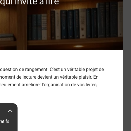
ui invite à lire
 question de rangement. C’est un véritable projet de
oment de lecture devient un véritable plaisir. En
eulement améliorer l’organisation de vos livres,
atifs