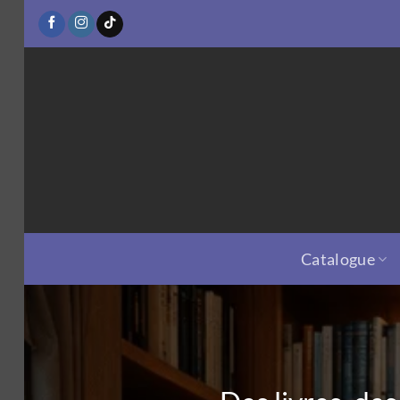
Passer
au
contenu
Catalogue