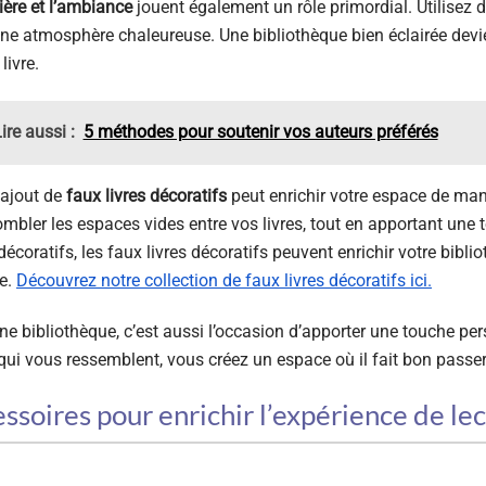
ière et l’ambiance
jouent également un rôle primordial. Utilisez 
ne atmosphère chaleureuse. Une bibliothèque bien éclairée devie
livre.
ire aussi :
5 méthodes pour soutenir vos auteurs préférés
l’ajout de
faux livres décoratifs
peut enrichir votre espace de mani
mbler les espaces vides entre vos livres, tout en apportant une 
décoratifs, les faux livres décoratifs peuvent enrichir votre bibl
e.
Découvrez notre collection de faux livres décoratifs ici.
ne bibliothèque, c’est aussi l’occasion d’apporter une touche per
qui vous ressemblent, vous créez un espace où il fait bon passe
ssoires pour enrichir l’expérience de le