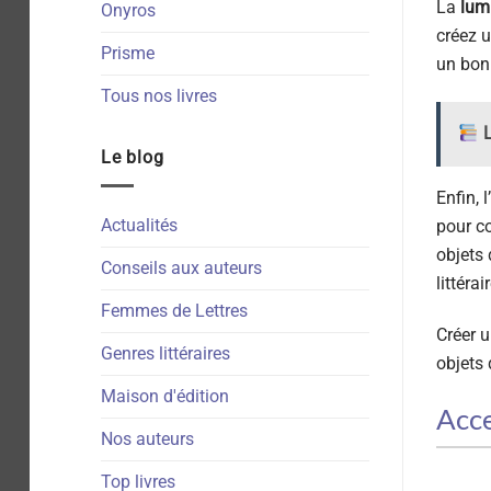
La
lum
Onyros
créez u
Prisme
un bon 
Tous nos livres
L
Le blog
Enfin, 
Actualités
pour co
objets 
Conseils aux auteurs
littérair
Femmes de Lettres
Créer u
Genres littéraires
objets 
Maison d'édition
Acce
Nos auteurs
Top livres