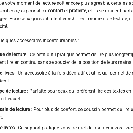
e votre moment de lecture soit encore plus agréable, certains ac
sont conçus pour allier
confort
et
praticité
, et ils se marient pa
e. Pour ceux qui souhaitent enrichir leur moment de lecture, il e
cité.
quelques accessoires incontournables :
ue de lecture
: Ce petit outil pratique permet de lire plus longtem
nt lire en continu sans se soucier de la position de leurs mains.
e-livres
: Un accessoire à la fois décoratif et utile, qui permet de
bent.
pe de lecture
: Parfaite pour ceux qui préfèrent lire des textes en
ort visuel.
sin de lecture
: Pour plus de confort, ce coussin permet de lire e
t.
e-livres
: Ce support pratique vous permet de maintenir vos livres