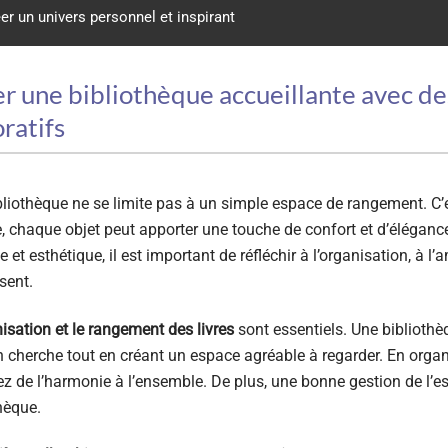
er un univers personnel et inspirant
r une bibliothèque accueillante avec des
ratifs
liothèque ne se limite pas à un simple espace de rangement. C’e
e, chaque objet peut apporter une touche de confort et d’élégance
e et esthétique, il est important de réfléchir à l’organisation, à 
ent.
isation et le rangement des livres
sont essentiels. Une bibliothè
n cherche tout en créant un espace agréable à regarder. En organi
z de l’harmonie à l’ensemble. De plus, une bonne gestion de l’
hèque.