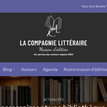
Vous êtes libraire ?
Blog
Auteurs
Agenda
Notre maison d’éditio
ACTUALITÉS