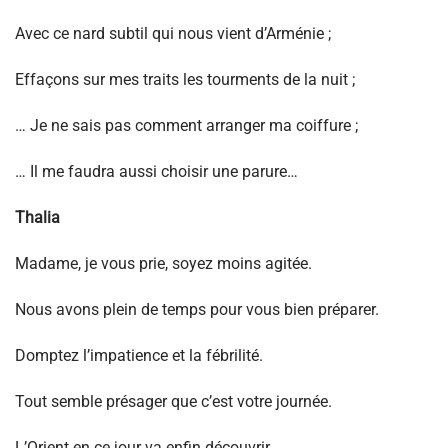
Avec ce nard subtil qui nous vient d’Arménie ;
Effaçons sur mes traits les tourments de la nuit ;
… Je ne sais pas comment arranger ma coiffure ;
… Il me faudra aussi choisir une parure…
Thalia
Madame, je vous prie, soyez moins agitée.
Nous avons plein de temps pour vous bien préparer.
Domptez l’impatience et la fébrilité.
Tout semble présager que c’est votre journée.
L’Orient en ce jour va enfin découvrir