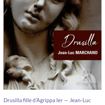
Drusilla fille d’Agrippa Ier — Jean-Luc