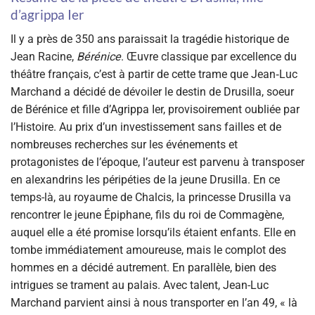
d’agrippa Ier
Il y a près de 350 ans paraissait la tragédie historique de
Jean Racine,
Bérénice
. Œuvre classique par excellence du
théâtre français, c’est à partir de cette trame que Jean‑Luc
Marchand a décidé de dévoiler le destin de Drusilla, soeur
de Bérénice et fille d’Agrippa Ier, provisoirement oubliée par
l’Histoire. Au prix d’un investissement sans failles et de
nombreuses recherches sur les événements et
protagonistes de l’époque, l’auteur est parvenu à transposer
en alexandrins les péripéties de la jeune Drusilla. En ce
temps-là, au royaume de Chalcis, la princesse Drusilla va
rencontrer le jeune Épiphane, fils du roi de Commagène,
auquel elle a été promise lorsqu’ils étaient enfants. Elle en
tombe immédiatement amoureuse, mais le complot des
hommes en a décidé autrement. En parallèle, bien des
intrigues se trament au palais. Avec talent, Jean-Luc
Marchand parvient ainsi à nous transporter en l’an 49, « là