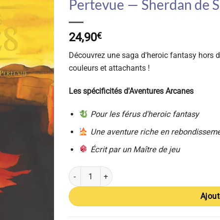
Pertevue — Sherdan de 
24,90
€
Découvrez une saga d'heroic fantasy hors d
couleurs et attachants !
Les spécificités d'Aventures Arcanes
Pour les férus d'heroic fantasy
Une aventure riche en rebondissem
Écrit par un Maître de jeu
quantité de Aventures Arcanes : 3. Pérégrinati
Ajout