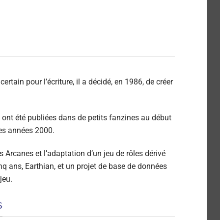
rtain pour l’écriture, il a décidé, en 1986, de créer
s ont été publiées dans de petits fanzines au début
des années 2000.
s Arcanes et l’adaptation d’un jeu de rôles dérivé
q ans, Earthian, et un projet de base de données
jeu.
s