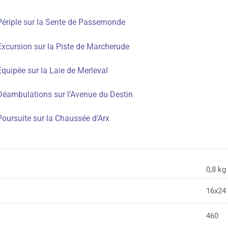
Périple sur la Sente de Passemonde
Excursion sur la Piste de Marcherude
quipée sur la Laie de Merleval
Déambulations sur l’Avenue du Destin
Poursuite sur la Chaussée d’Arx
0,8 kg
16x24
460