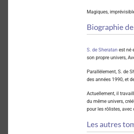
Magiques, imprévisible
Biographie de
S. de Sheratan
est né e
son propre univers, Av
Parallèlement, S. de S
des années 1990, et d
Actuellement, il trava
du même univers, créé 
pour les rôlistes, avec
Les autres to