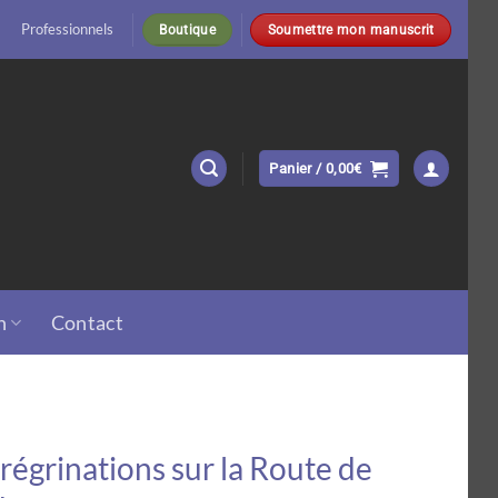
Professionnels
Boutique
Soumettre mon manuscrit
Panier /
0,00
€
n
Contact
régrinations sur la Route de