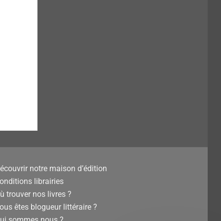
écouvrir notre maison d’édition
onditions librairies
ù trouver nos livres ?
ous êtes blogueur littéraire ?
ui sommes nous ?