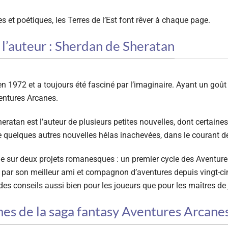
s et poétiques, les Terres de l’Est font rêver à chaque page.
 l’auteur : Sherdan de Sheratan
n 1972 et a toujours été fasciné par l’imaginaire. Ayant un goût ce
entures Arcanes.
heratan est l’auteur de plusieurs petites nouvelles, dont certaine
e quelques autres nouvelles hélas inachevées, dans le courant 
ille sur deux projets romanesques : un premier cycle des Aventure
par son meilleur ami et compagnon d’aventures depuis vingt-cin
 des conseils aussi bien pour les joueurs que pour les maîtres de 
mes de la saga fantasy Aventures Arcane