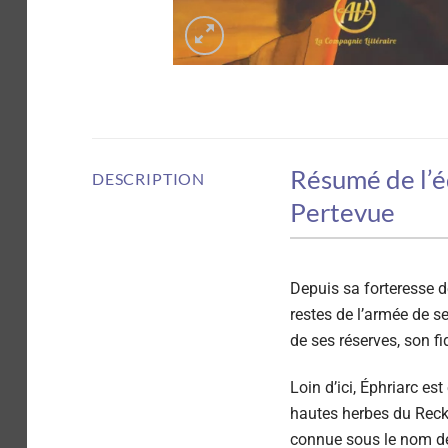
Résumé de l’éd
DESCRIPTION
Pertevue
D
epuis sa forteresse 
restes de l’armée de s
de ses réserves, son fi
Loin d’ici, Éphriarc e
hautes herbes du Recks
connue sous le nom de