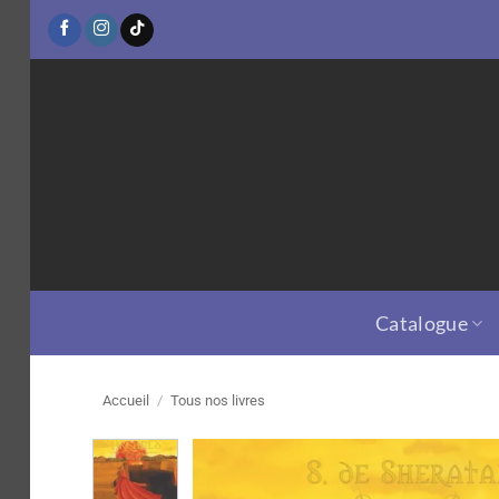
Passer
au
contenu
Catalogue
Accueil
/
Tous nos livres