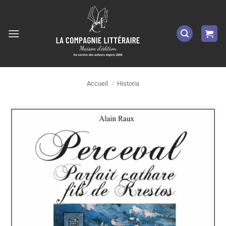
Passer
au
contenu
Accueil
/
Historia