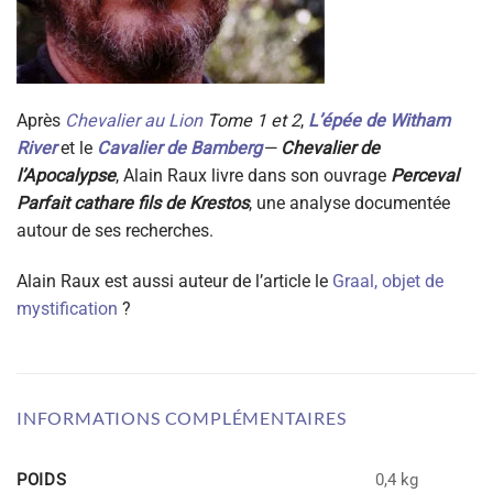
Après
Chevalier au Lion
Tome 1 et 2
,
L’épée de Witham
River
et le
Cavalier de Bamberg
—
Chevalier de
l’Apocalypse
, Alain Raux livre dans son ouvrage
Perceval
Parfait cathare fils de Krestos
, une analyse documentée
autour de ses recherches.
Alain Raux est aussi auteur de l’article le
Graal, objet de
mystification
?
INFORMATIONS COMPLÉMENTAIRES
POIDS
0,4 kg