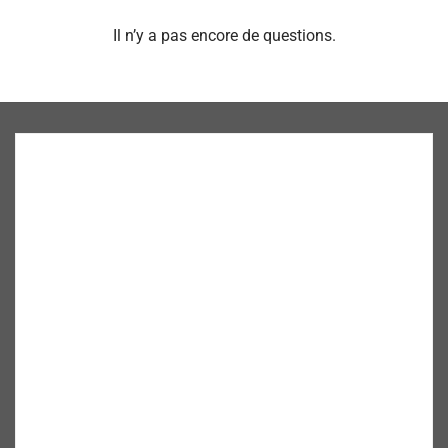
Il n’y a pas encore de questions.