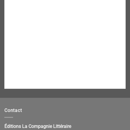
Contact
Éditions La Compagnie Littéraire