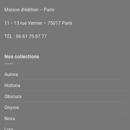
Maison d’édition – Paris
11 – 13 rue Vernier – 75017 Paris
TÉL :
06 61 75 87 77
Nos collections
Aurora
Historia
Obscura
Onyros
Nova
Lyra