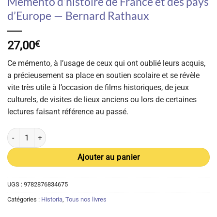
Mémento d’histoire de France et des pays
d’Europe — Bernard Rathaux
27,00
€
Ce mémento, à l’usage de ceux qui ont oublié leurs acquis,
a précieusement sa place en soutien scolaire et se révèle
vite très utile à l’occasion de films historiques, de jeux
culturels, de visites de lieux anciens ou lors de certaines
lectures faisant référence au passé.
quantité de Mémento d'histoire de France et des pays d'Europe -
Ajouter au panier
UGS :
9782876834675
Catégories :
Historia
,
Tous nos livres