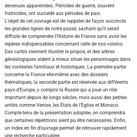
devenues apparentées. Périodes de guerre, souvent
fratricides, ont succédé aux périodes de paix.
L’objet de cet ouvrage est de rappeler de façon succincte
les grandes lignes de notre passé, sachant qu’il serait
difficile de comprendre l’Histoire de France sans avoir les
repères indispensables concernant celle de nos voisins.
Des cartes viennent illustrer le propos, et des arbres
généalogiques aident à mieux situer les personnages dans
les contextes familiaux et historiques. La première partie
concerne la France elle-même avec des dossiers
thématiques, la seconde partie est réservée aux différents
pays d’Europe, y compris la Russie qui a joué un rôle
important depuis de longs siècles, mais aussi des petites
unités comme Venise, les États de l’Église et Monaco.
Compte-tenu de la présentation adoptée, on comprendra
que certaines répétitions aient pu être nécessaires. Enfin,
un index en fin d’ouvrage permet de retrouver rapidement
une recherche particulière.