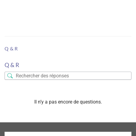
Q & R
Q & R
Il n’y a pas encore de questions.