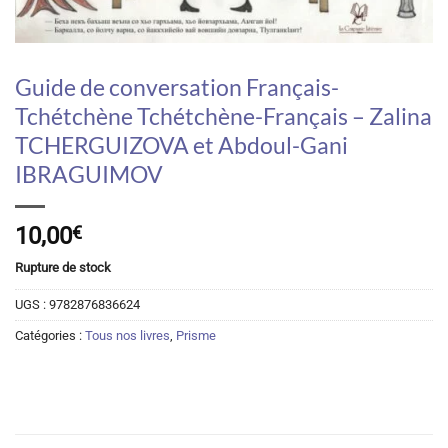
Guide de conversation Français-
Tchétchène Tchétchène-Français – Zalina
TCHERGUIZOVA et Abdoul-Gani
IBRAGUIMOV
10,00
€
Rupture de stock
UGS :
9782876836624
Catégories :
Tous nos livres
,
Prisme