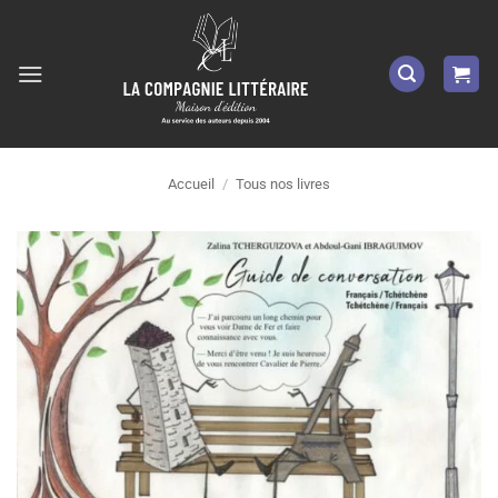
Passer
au
contenu
Accueil
/
Tous nos livres