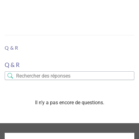
Q & R
Q & R
Il n’y a pas encore de questions.